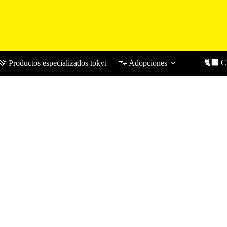
🐈‍⬛ 
💚 Productos especializados tokyt
🐾 Adopciones