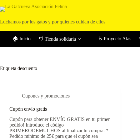
Saltar
al
contenido
Luchamos por los gatos y por quienes cuidan de ellos
🏠 Inicio
♿ Proyecto Alas
🛒 Tienda solidaria
Etiqueta
descuento
Cupones y promociones
Cupón envío gratis
Cupón para obtener ENVÍO GRATIS en tu primer
pedido! Introduce el código
PRIMERODEMUCHOS al finalizar tu compra. *
Pedido mínimo de 25€ para que el cupón sea