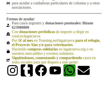
para ayudar a cuidadoras particulares de colonias y a otras
asociaciones.
Formas de ayudar:
Para casos urgentes y
donaciones puntuales:
Bizum
623980800
Con
donaciones periódicas
de importe a elegir en
coral.to/lagatcueva
Por
1€ al mes
en Teaming.net/lagatcueva
para el refugio,
el Proyecto Alas y/o para veterinarios
.
Haciendo
compras solidarias
en lagatcueva.org o en
nuestros mercadillos y eventos solidarios.
Siguiéndonos, comentando y compartiendo
casos en
redes sociales para que lleguen a más gente: