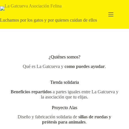
Luchamos por los gatos y por quienes cuidan de ellos
¿Quiénes somos?
Qué es La Gatcueva y
como puedes ayudar
.
Tienda solidaria
Beneficios repartidos
a partes iguales entre La Gatcueva y
la asociación que tu elijas.
Proyecto Alas
Diseño y fabricación solidaria de
sillas de ruedas y
prótesis para animales
.