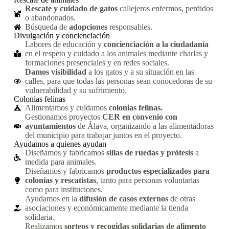
Rescate y cuidado de gatos
callejeros enfermos, perdidos
o abandonados.
Búsqueda de
adopciones
responsables.
Divulgación y concienciación
Labores de educación y
concienciación a la ciudadanía
en el respeto y cuidado a los animales mediante charlas y
formaciones presenciales y en redes sociales.
Damos visibilidad
a los gatos y a su situación en las
calles, para que todas las personas sean conocedoras de su
vulnerabilidad y su sufrimiento.
Colonias felinas
Alimentamos y cuidamos
colonias felinas.
Gestionamos proyectos
CER en convenio con
ayuntamientos
de Álava, organizando a las alimentadoras
del municipio para trabajar juntos en el proyecto.
Ayudamos a quienes ayudan
Diseñamos y fabricamos
sillas de ruedas y prótesis
a
medida para animales.
Diseñamos y fabricamos
productos especializados para
colonias y rescatistas
, tanto para personas voluntarias
como para instituciones.
Ayudamos en la
difusión de casos externos
de otras
asociaciones y económicamente mediante la tienda
solidaria.
Realizamos
sorteos y recogidas solidarias de alimento