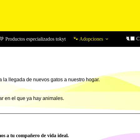
🐈‍⬛ 
💚 Productos especializados tokyt
🐾 Adopciones
 la llegada de nuevos gatos a nuestro hogar.
r en el que ya hay animales.
os a tu compañero de vida ideal.