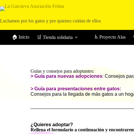
Luchamos por los gatos y por quienes cuidan de ellos
🏠 Inicio
♿ Proyecto Alas
🛒 Tienda solidaria
Guías y consejos para adoptantes:
>
Guía para nuevas adopciones
:
Consejos para
> Guía para presentaciones entre gatos:
Consejos para la llegada de más gatos a un hoga
¿Quieres adoptar?
Rellena el formulario a continuación y encontrarem