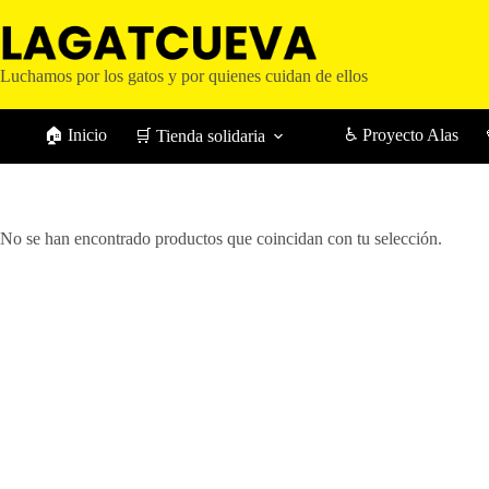
Saltar
al
contenido
Luchamos por los gatos y por quienes cuidan de ellos
🏠 Inicio
♿ Proyecto Alas
🛒 Tienda solidaria
No se han encontrado productos que coincidan con tu selección.