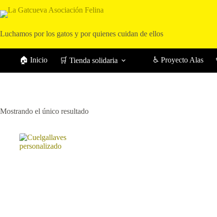
Saltar
al
contenido
Luchamos por los gatos y por quienes cuidan de ellos
🏠 Inicio
♿ Proyecto Alas
🛒 Tienda solidaria
Mostrando el único resultado