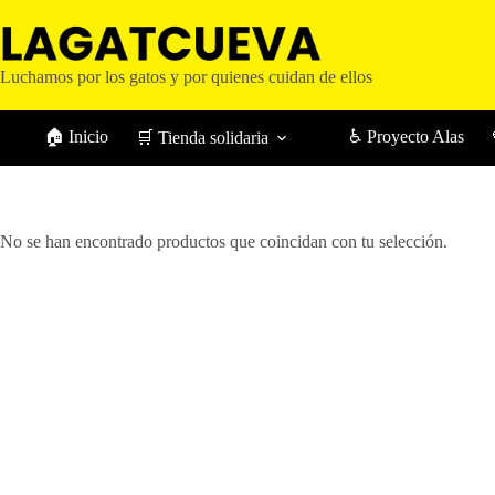
Saltar
al
contenido
Luchamos por los gatos y por quienes cuidan de ellos
🏠 Inicio
♿ Proyecto Alas
🛒 Tienda solidaria
No se han encontrado productos que coincidan con tu selección.