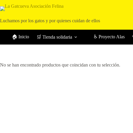
Saltar
al
contenido
Luchamos por los gatos y por quienes cuidan de ellos
🏠 Inicio
♿ Proyecto Alas
🛒 Tienda solidaria
No se han encontrado productos que coincidan con tu selección.