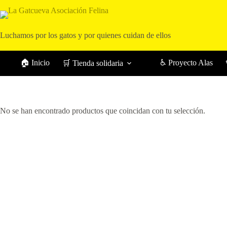
Saltar
al
contenido
Luchamos por los gatos y por quienes cuidan de ellos
🏠 Inicio
♿ Proyecto Alas
🛒 Tienda solidaria
No se han encontrado productos que coincidan con tu selección.